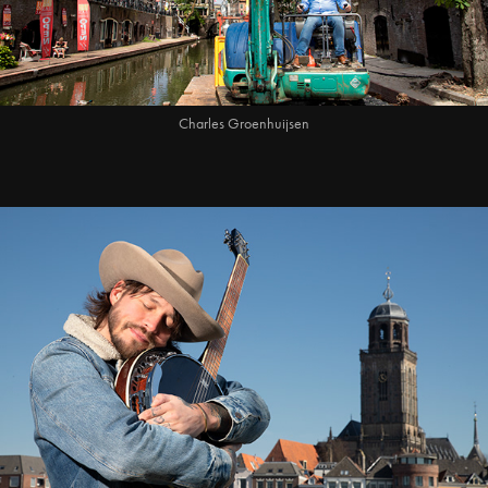
Charles Groenhuijsen