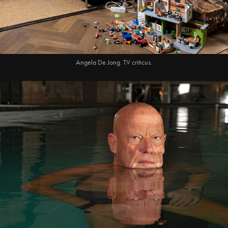
Angela De Jong. TV criticus.