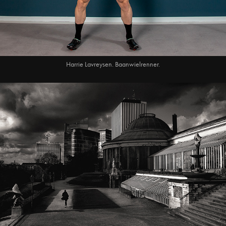
Harrie Lavreysen. Baanwielrenner.