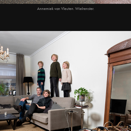
Annemiek van Vleuten. Wielrenster.