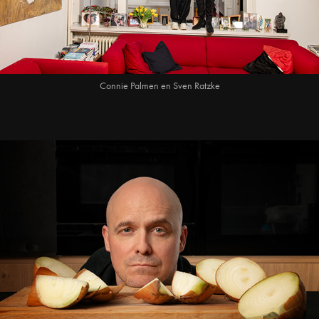
Connie Palmen en Sven Ratzke